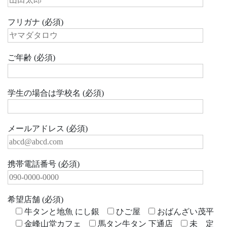
フリガナ (必須)
ご年齢 (必須)
学生の場合は学校名 (必須)
メールアドレス (必須)
携帯電話番号 (必須)
希望店舗 (必須)
牛タンと地魚 にし銀
ひご屋
おばんざい茂平
金峰山堂カフェ
馬タン牛タン 下通店
未 定