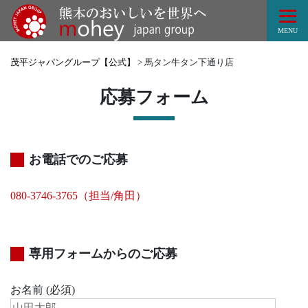
Tog
MENU
茂平ジャパングループ【公式】
>
馬タン牛タン下通り店
応募フォーム
お電話でのご応募
080-3746-3765（担当/角田）
専用フォームからのご応募
お名前 (必須)