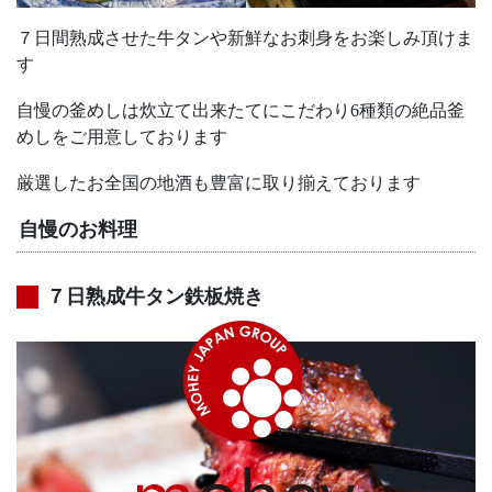
７日間熟成させた牛タンや新鮮なお刺身をお楽しみ頂けま
す
自慢の釜めしは炊立て出来たてにこだわり6種類の絶品釜
めしをご用意しております
厳選したお全国の地酒も豊富に取り揃えております
自慢のお料理
７日熟成牛タン鉄板焼き