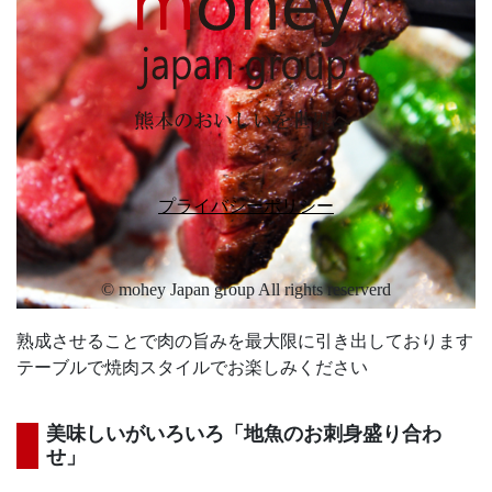
プライバシーポリシー
© mohey Japan group All rights reserverd
熟成させることで肉の旨みを最大限に引き出しております
テーブルで焼肉スタイルでお楽しみください
美味しいがいろいろ「地魚のお刺身盛り合わ
せ」