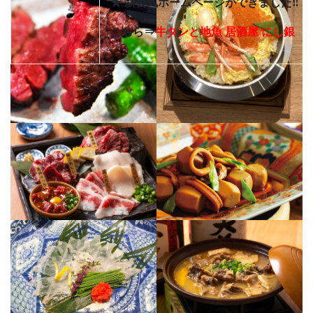
★ 新公式ホームページができました‼
こちら⇒
牛タンと地魚 居酒屋 にし銀