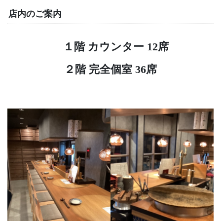
店内のご案内
１階 カウンター 12席
２階 完全個室 36席