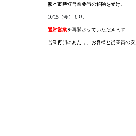
熊本市時短営業要請の解除を
受け、
10/15（金）より、
通常営業
を再開させていただきます。
営業再開にあたり、お客様と従業員の安