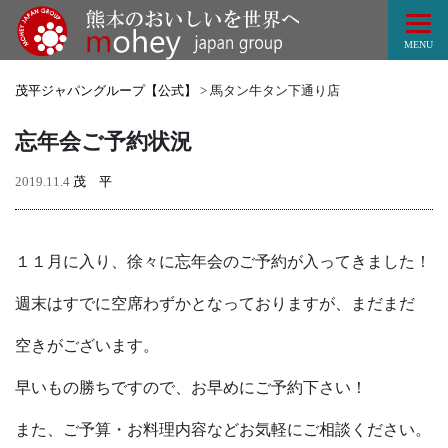
Tog
MENU
茂平ジャパングループ【公式】
>
馬タン牛タン下通り店
忘年会ご予約状況
2019.11.4
茂 平
１１月に入り、徐々に忘年会のご予約が入ってきました！
週末はすでに空席わずかとなっておりますが、まだまだ
空きがございます。
早いもの勝ちですので、お早めにご予約下さい！
また、ご予算・お料理内容などお気軽にご相談ください。