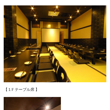
【１F テーブル席 】