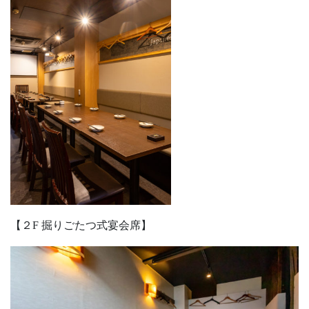
【２F 掘りごたつ式宴会席】