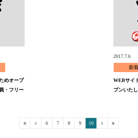
2017.7.6
新
ためオープ
WEBサイ
員・フリー
プンいたし
6
7
8
9
10